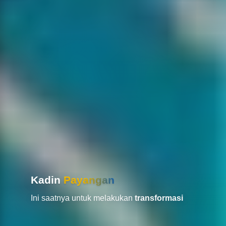
Kadin
Payangan
Ini saatnya untuk melakukan
transformasi